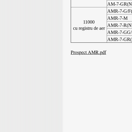
AM-7-GR(N)
AMR-7-G/F
AMR-7-M
11000
AMR-7-R(N
cu registru de aer
AMR-7-GG/
AMR-7-GR(N
Prospect AMR.pdf